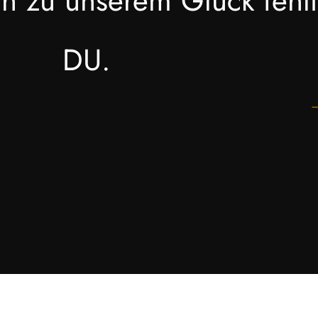
h zu unserem Glück fehl
DU.