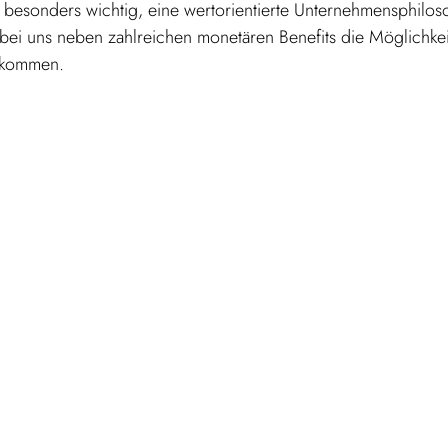
 besonders wichtig, eine wertorientierte Unternehmensphilosop
i uns neben zahlreichen monetären Benefits die Möglichkeit 
bekommen.