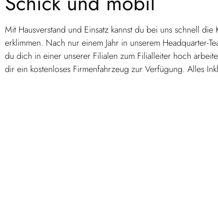
Schick und mobil
Mit Hausverstand und Einsatz kannst du bei uns schnell die K
erklimmen. Nach nur einem Jahr in unserem Headquarter-T
du dich in einer unserer Filialen zum Filialleiter hoch arbeites
dir ein kostenloses Firmenfahrzeug zur Verfügung. Alles Inkl